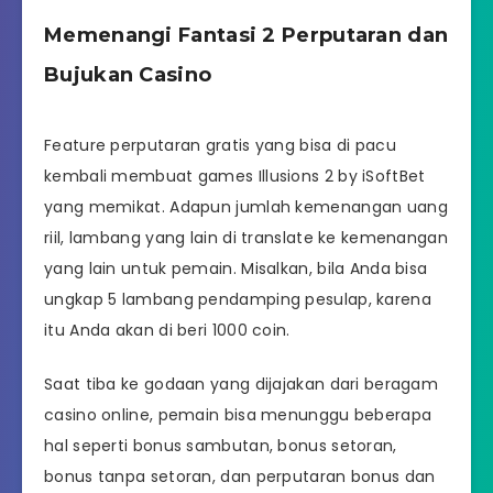
Memenangi Fantasi 2 Perputaran dan
Bujukan Casino
Feature perputaran gratis yang bisa di pacu
kembali membuat games Illusions 2 by iSoftBet
yang memikat. Adapun jumlah kemenangan uang
riil, lambang yang lain di translate ke kemenangan
yang lain untuk pemain. Misalkan, bila Anda bisa
ungkap 5 lambang pendamping pesulap, karena
itu Anda akan di beri 1000 coin.
Saat tiba ke godaan yang dijajakan dari beragam
casino online, pemain bisa menunggu beberapa
hal seperti bonus sambutan, bonus setoran,
bonus tanpa setoran, dan perputaran bonus dan