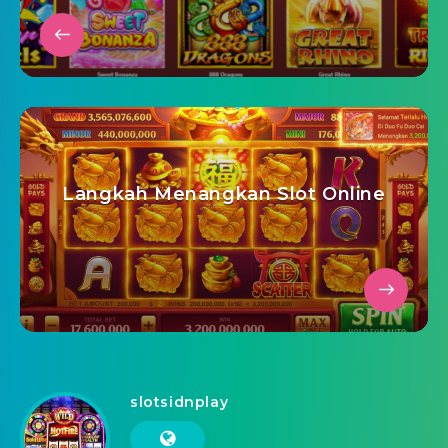
Langkah Menangkan Slot Online
slotsidnplay