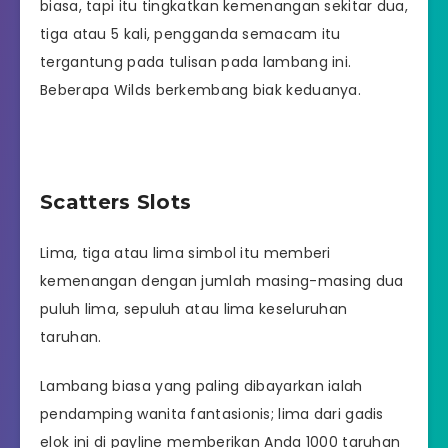
biasa, tapi itu tingkatkan kemenangan sekitar dua,
tiga atau 5 kali, pengganda semacam itu
tergantung pada tulisan pada lambang ini.
Beberapa Wilds berkembang biak keduanya.
Scatters Slots
Lima, tiga atau lima simbol itu memberi
kemenangan dengan jumlah masing-masing dua
puluh lima, sepuluh atau lima keseluruhan
taruhan.
Lambang biasa yang paling dibayarkan ialah
pendamping wanita fantasionis; lima dari gadis
elok ini di payline memberikan Anda 1000 taruhan