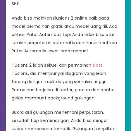
$60.
Anda bisa mainkan Illusions 2 online baik pada
model permainan gratis atau model uang riil. Ada
pilihan Putar Automatis tapi Anda tidak bisa atur
jumlah perputaran automatis dan harus hentikan
Putar Automatis lewat cara manual.
Illusions 2 ialah sekuel dari permainan
slots
Illusions, dia mempunyai diagram yang lebih
terang dengan kualitas yang semakin tinggi.
Permainan berjalan di teater, gorden dan pentas
gelap membuat background gulungan.
Suara asli gulungan menemani perputaran,
sesudah tiap kemenangan, Anda bisa dengar
suara mempesona tematik. Gulungan tampilkan