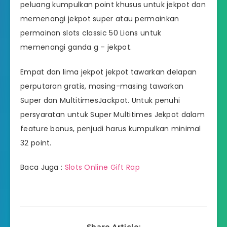
peluang kumpulkan point khusus untuk jekpot dan
memenangi jekpot super atau permainkan
permainan slots classic 50 Lions untuk
memenangi ganda g – jekpot.
Empat dan lima jekpot jekpot tawarkan delapan
perputaran gratis, masing-masing tawarkan
Super dan MultitimesJackpot. Untuk penuhi
persyaratan untuk Super Multitimes Jekpot dalam
feature bonus, penjudi harus kumpulkan minimal
32 point.
Baca Juga :
Slots Online Gift Rap