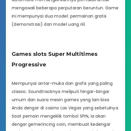
mengawali beberapa perputaran beruntun. Game
ini mempunyai dua model: permainan gratis
(demonstrasi) dan model uang riil.
Games slots Super Multitimes
Progressive
Mempunyai antar-muka dan grafis yang paling
classic. Soundtracknya meliputi hingar-bingar
umum dan suara mesin games yang lain bisa
Anda dengar di casino Las Vegas yang sebetulnya.
Saat pemain mengeklik tombol SPIN, ia akan
dengar gemerincing coin, membuat kedengar