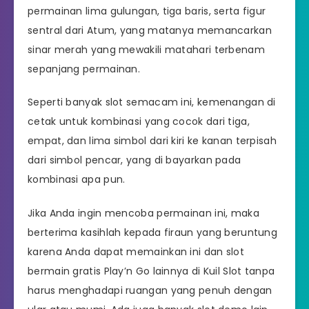
permainan lima gulungan, tiga baris, serta figur
sentral dari Atum, yang matanya memancarkan
sinar merah yang mewakili matahari terbenam
sepanjang permainan.
Seperti banyak slot semacam ini, kemenangan di
cetak untuk kombinasi yang cocok dari tiga,
empat, dan lima simbol dari kiri ke kanan terpisah
dari simbol pencar, yang di bayarkan pada
kombinasi apa pun.
Jika Anda ingin mencoba permainan ini, maka
berterima kasihlah kepada firaun yang beruntung
karena Anda dapat memainkan ini dan slot
bermain gratis Play’n Go lainnya di Kuil Slot tanpa
harus menghadapi ruangan yang penuh dengan