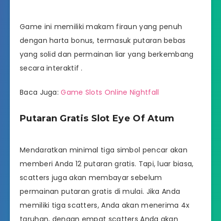
Game ini memiliki makam firaun yang penuh
dengan harta bonus, termasuk putaran bebas
yang solid dan permainan liar yang berkembang
secara interaktif .
Baca Juga:
Game Slots Online Nightfall
Putaran Gratis Slot Eye Of Atum
Mendaratkan minimal tiga simbol pencar akan
memberi Anda 12 putaran gratis. Tapi, luar biasa,
scatters juga akan membayar sebelum
permainan putaran gratis di mulai. Jika Anda
memiliki tiga scatters, Anda akan menerima 4x
taruhan, dengan empat scatters Anda akan