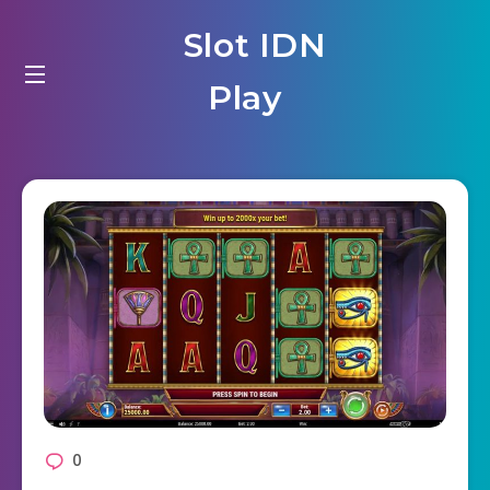
Slot IDN
Play
0