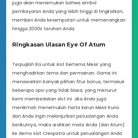
juga akan menemukan bahwa simbol
pembayaran Anda yang lebih tinggi di tingkatkan,
memberi Anda kesempatan untuk memenangkan
hingga 2000x taruhan Anda.
Ringkasan Ulasan Eye Of Atum
Terpujilah Ra untuk slot bertema Mesir yang
menghadirkan tema dan permainan. Game ini
menawarkan banyak pilihan fitur bonus, termasuk
beberapa opsi yang tidak biasa, yang menurut
kami membedakan slot ini. Jika Anda juga
menikmati menemukan harta karun Mesir Kuno
dan Anda ingin melanjutkan petualangan Anda
berikutnya, maka arahkan mata Anda (dari Atum)
ke demo slot Cleopatra untuk petualangan Anda