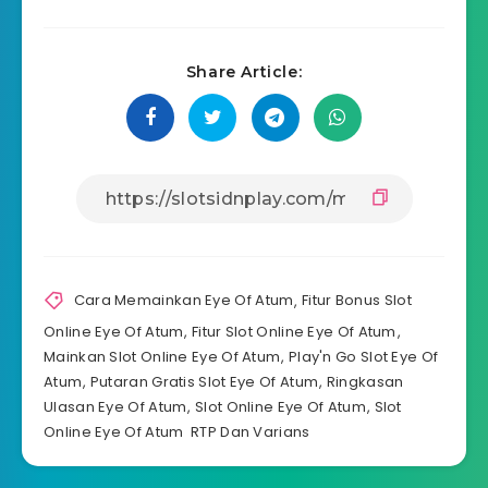
Share Article:
Cara Memainkan Eye Of Atum
,
Fitur Bonus Slot
Online Eye Of Atum
,
Fitur Slot Online Eye Of Atum
,
Mainkan Slot Online Eye Of Atum
,
Play'n Go Slot Eye Of
Atum
,
Putaran Gratis Slot Eye Of Atum
,
Ringkasan
Ulasan Eye Of Atum
,
Slot Online Eye Of Atum
,
Slot
Online Eye Of Atum RTP Dan Varians