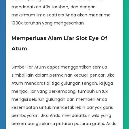
mendapatkan 40x taruhan, dan dengan
maksimum lima scatters Anda akan menerima
1000x taruhan yang mengesankan.
Memperluas Alam Liar Slot Eye Of
Atum
Simbol liar Atum dapat menggantikan semua
simbol lain dalam permainan kecuali pencar. Jika
Atum mendarat di tiga gulungan tengah, ia juga
menjadi liar yang berkembang, tumbuh untuk
mengisi seluruh gulungan dan memberi Anda
kesempatan untuk mencetak lebih banyak garis
pembayaran. Jika Anda mendaratkan wild yang
berkembang selama putaran putaran gratis, Anda