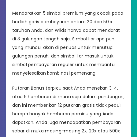
Mendaratkan 5 simbol premium yang cocok pada
hadiah garis pembayaran antara 20 dan 50 x
taruhan Anda, dan Wilds hanya dapat mendarat
di 3 gulungan tengah saja. Simbol liar apa pun
yang muncul akan di perluas untuk menutupi
gulungan penuh, dan simbol liar masuk untuk
simbol pembayaran reguler untuk membantu
menyelesaikan kombinasi pemenang.
Putaran Bonus terpicu saat Anda menekan 3, 4,
atau 5 hamburan di mana saja dalam pandangan,
dan ini memberikan 12 putaran gratis tidak peduli
berapa banyak hamburan pemicu yang Anda
dapatkan. Anda juga mendapatkan pembayaran
sebar di muka masing-masing 2x, 20x atau 500x