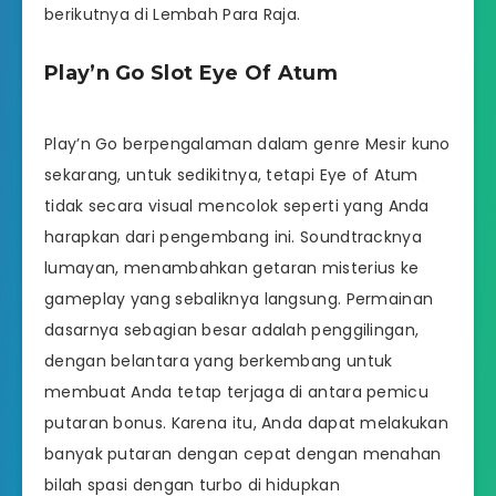
berikutnya di Lembah Para Raja.
Play’n Go Slot Eye Of Atum
Play’n Go berpengalaman dalam genre Mesir kuno
sekarang, untuk sedikitnya, tetapi Eye of Atum
tidak secara visual mencolok seperti yang Anda
harapkan dari pengembang ini. Soundtracknya
lumayan, menambahkan getaran misterius ke
gameplay yang sebaliknya langsung. Permainan
dasarnya sebagian besar adalah penggilingan,
dengan belantara yang berkembang untuk
membuat Anda tetap terjaga di antara pemicu
putaran bonus. Karena itu, Anda dapat melakukan
banyak putaran dengan cepat dengan menahan
bilah spasi dengan turbo di hidupkan