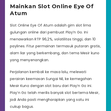
Mainkan Slot Online Eye Of
Atum
Slot Online Eye Of Atum adalah gim slot lima
gulungan online dari pembuat Play’n Go. Ini
menawarkan RTP 96,2%, volatilitas tinggi, dan 10
paylines. Fitur permainan termasuk putaran gratis,
alam liar yang berkembang, dan tema Mesir kuno
yang menyenangkan.
Perjalanan kembali ke masa lalu, melewati
perairan keemasan Sungai Nil, ke kemegahan
Mesir Kuno dengan slot baru dari Play’n Go ini.
Play’n Go telah merilis banyak slot bertema Mesir,
jadi Anda pasti mengharapkan yang satu ini
cukup bagus.