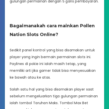
gulungan permainan dengan 5 garis pembayaran.
Bagaimanakah cara mainkan Pollen
Nation Slots Online?
Sedikit panel kontrol yang bisa disamakan untuk
player yang ingin bermain permainan slots ini.
Paylines di pokie ini ialah masih tetap, yang
memiliki arti jika gamer tidak bisa menyesuaikan
ke bawah atau ke atas.
Salah satu hal yang bisa disamakan player saat
sebelum mengeluarkan tiga gulungan permainan
ialah tombol Taruhan Maks. Tombol Max Bet