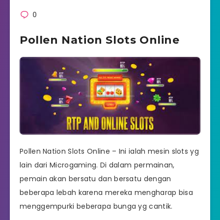
0
Pollen Nation Slots Online
Pollen Nation Slots Online – Ini ialah mesin slots yg
lain dari Microgaming. Di dalam permainan,
pemain akan bersatu dan bersatu dengan
beberapa lebah karena mereka mengharap bisa
menggempurki beberapa bunga yg cantik.