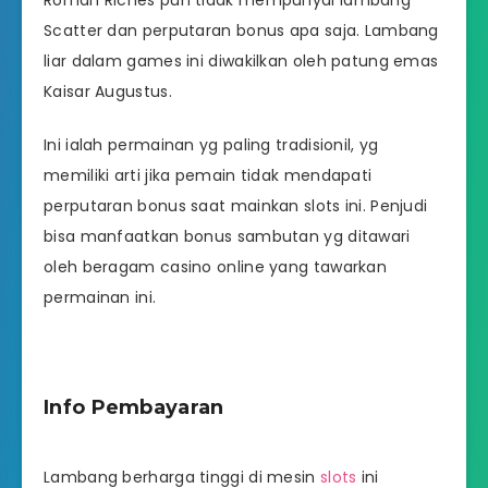
Scatter dan perputaran bonus apa saja. Lambang
liar dalam games ini diwakilkan oleh patung emas
Kaisar Augustus.
Ini ialah permainan yg paling tradisionil, yg
memiliki arti jika pemain tidak mendapati
perputaran bonus saat mainkan slots ini. Penjudi
bisa manfaatkan bonus sambutan yg ditawari
oleh beragam casino online yang tawarkan
permainan ini.
Info Pembayaran
Lambang berharga tinggi di mesin
slots
ini