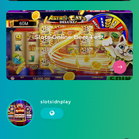
Slots Online Beer Fest
slotsidnplay