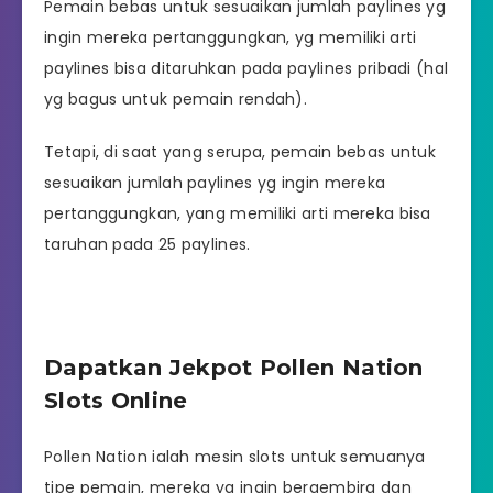
Pemain bebas untuk sesuaikan jumlah paylines yg
ingin mereka pertanggungkan, yg memiliki arti
paylines bisa ditaruhkan pada paylines pribadi (hal
yg bagus untuk pemain rendah).
Tetapi, di saat yang serupa, pemain bebas untuk
sesuaikan jumlah paylines yg ingin mereka
pertanggungkan, yang memiliki arti mereka bisa
taruhan pada 25 paylines.
Dapatkan Jekpot Pollen Nation
Slots Online
Pollen Nation ialah mesin slots untuk semuanya
tipe pemain, mereka yg ingin bergembira dan