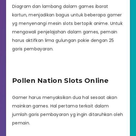
Diagram dan lambang dalam games ibarat
kartun, menjadikan bagus untuk beberapa gamer
yg menyenangi mesin slots bertopik anime. Untuk
mengawali penjelajahan dalam games, pemain
harus aktifkan lima gulungan pokie dengan 25
garis pembayaran.
Pollen Nation Slots Online
Gamer harus menyaksikan dua hal sesaat akan
mainkan games. Hal pertama terkait dalam
jumlah garis pembayaran yg ingin ditaruhkan oleh
pemain.