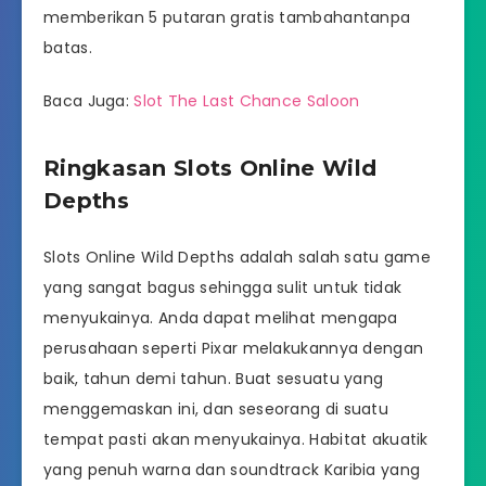
memberikan 5 putaran gratis tambahantanpa
batas.
Baca Juga:
Slot The Last Chance Saloon
Ringkasan Slots Online Wild
Depths
Slots Online Wild Depths adalah salah satu game
yang sangat bagus sehingga sulit untuk tidak
menyukainya. Anda dapat melihat mengapa
perusahaan seperti Pixar melakukannya dengan
baik, tahun demi tahun. Buat sesuatu yang
menggemaskan ini, dan seseorang di suatu
tempat pasti akan menyukainya. Habitat akuatik
yang penuh warna dan soundtrack Karibia yang