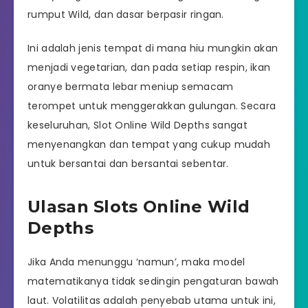
rumput Wild, dan dasar berpasir ringan.
Ini adalah jenis tempat di mana hiu mungkin akan
menjadi vegetarian, dan pada setiap respin, ikan
oranye bermata lebar meniup semacam
terompet untuk menggerakkan gulungan. Secara
keseluruhan, Slot Online Wild Depths sangat
menyenangkan dan tempat yang cukup mudah
untuk bersantai dan bersantai sebentar.
Ulasan Slots Online Wild
Depths
Jika Anda menunggu ‘namun’, maka model
matematikanya tidak sedingin pengaturan bawah
laut. Volatilitas adalah penyebab utama untuk ini,