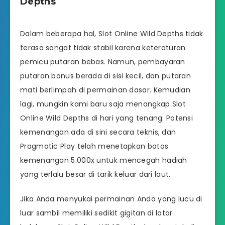
Depths
Dalam beberapa hal, Slot Online Wild Depths tidak
terasa sangat tidak stabil karena keteraturan
pemicu putaran bebas. Namun, pembayaran
putaran bonus berada di sisi kecil, dan putaran
mati berlimpah di permainan dasar. Kemudian
lagi, mungkin kami baru saja menangkap Slot
Online Wild Depths di hari yang tenang. Potensi
kemenangan ada di sini secara teknis, dan
Pragmatic Play telah menetapkan batas
kemenangan 5.000x untuk mencegah hadiah
yang terlalu besar di tarik keluar dari laut.
Jika Anda menyukai permainan Anda yang lucu di
luar sambil memiliki sedikit gigitan di latar