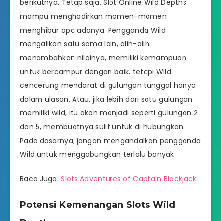
berikutnya. Tetap saja, Slot Online Wild Depths
mampu menghadirkan momen-momen
menghibur apa adanya. Pengganda Wild
mengalikan satu sama lain, alih-alih
menambahkan nilainya, memiliki kemampuan
untuk bercampur dengan baik, tetapi Wild
cenderung mendarat di gulungan tunggal hanya
dalam ulasan. Atau, jika lebih dari satu gulungan
memiliki wild, itu akan menjadi seperti gulungan 2
dan 5, membuatnya sulit untuk di hubungkan.
Pada dasarnya, jangan mengandalkan pengganda
Wild untuk menggabungkan terlalu banyak.
Baca Juga:
Slots Adventures of Captain Blackjack
Potensi Kemenangan Slots Wild