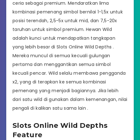
ceria sebagai premium. Mendaratkan lima
kombinasi pemenang simbol bernilai 1-1,5x untuk
posisi terendah, 2,5-5x untuk mid, dan 7,5-20x
taruhan untuk simbol premium. Hewan Wild
adalah kunci untuk mendapatkan tangkapan
yang lebih besar di Slots Online Wild Depths .
Mereka muncul di semua kecuali gulungan
pertama dan menggantikan semua simbol
kecuali pencar. Wild selalu membawa pengganda
x2, yang di terapkan ke semua kombinasi
pemenang yang menjadi bagiannya. Jika lebih
dari satu wild di gunakan dalam kemenangan, nilai
pengali di kalikan satu sama lain .
Slots Online Wild Depths
Feature