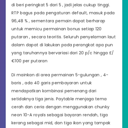
di beri peringkat 5 dari 5 , jadi jelas cukup tinggi.
RTP bagus pada pengaturan default, masuk pada
96,48 % , sementara pemain dapat berharap
untuk memicu permainan bonus setiap 120
putaran , secara teoritis. Seluruh penyelaman laut
dalam dapat di lakukan pada perangkat apa pun
yang taruhannya bervariasi dari 20 p/c hingga £/
€100 per putaran
Di mainkan di area permainan 5-gulungan , 4-
baris , ada 40 garis pembayaran untuk
mendapatkan kombinasi pemenang dari
setidaknya tiga jenis. Paytable menjaga tema
cerah dan ceria dengan menggunakan chunky
neon 10-A royals sebagai bayaran rendah, tiga
kerang sebagai mid, dan tiga ikan yang tampak