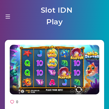
Slot IDN
Play
0