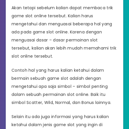
Akan tetapi sebelum kalian dapat membaca trik
game slot online tersebut. Kalian harus
mengetahui dan menguasai beberapa hal yang
ada pada game slot online. Karena dengan
menguasai dasar – dasar permainan slot
tersebut, kalian akan lebih mudah memahami trik
slot online tersebut.
Contoh hal yang harus kalian ketahui dalam
bermain sebuah game slot adalah dengan
mengetahui apa saja simbol – simbol penting
dalam sebuah permainan slot online. Baik itu
simbol Scatter, Wild, Normal, dan Bonus lainnya.
Selain itu ada juga informasi yang harus kalian
ketahui dalam jenis game slot yang ingin di