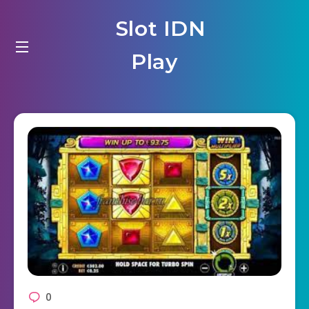
Slot IDN
Play
0