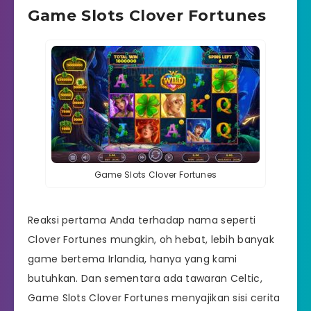
Game Slots Clover Fortunes
Game Slots Clover Fortunes
Reaksi pertama Anda terhadap nama seperti
Clover Fortunes mungkin, oh hebat, lebih banyak
game bertema Irlandia, hanya yang kami
butuhkan. Dan sementara ada tawaran Celtic,
Game Slots Clover Fortunes menyajikan sisi cerita