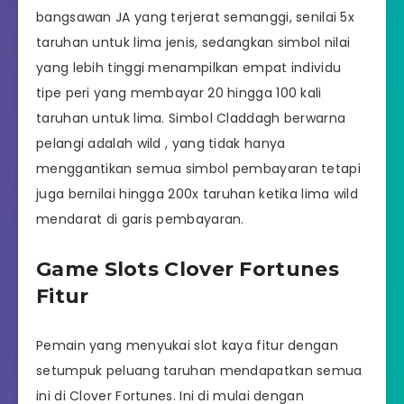
bangsawan JA yang terjerat semanggi, senilai 5x
taruhan untuk lima jenis, sedangkan simbol nilai
yang lebih tinggi menampilkan empat individu
tipe peri yang membayar 20 hingga 100 kali
taruhan untuk lima. Simbol Claddagh berwarna
pelangi adalah wild , yang tidak hanya
menggantikan semua simbol pembayaran tetapi
juga bernilai hingga 200x taruhan ketika lima wild
mendarat di garis pembayaran.
Game Slots Clover Fortunes
Fitur
Pemain yang menyukai slot kaya fitur dengan
setumpuk peluang taruhan mendapatkan semua
ini di Clover Fortunes. Ini di mulai dengan