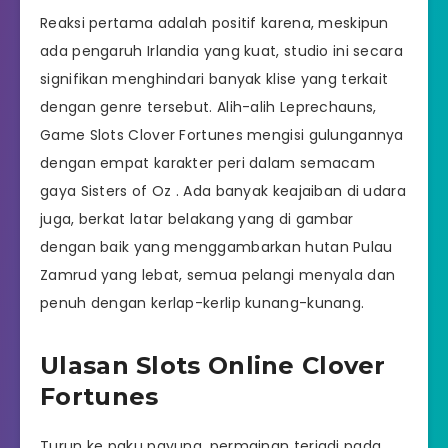
Reaksi pertama adalah positif karena, meskipun
ada pengaruh Irlandia yang kuat, studio ini secara
signifikan menghindari banyak klise yang terkait
dengan genre tersebut. Alih-alih Leprechauns,
Game Slots Clover Fortunes mengisi gulungannya
dengan empat karakter peri dalam semacam
gaya Sisters of Oz . Ada banyak keajaiban di udara
juga, berkat latar belakang yang di gambar
dengan baik yang menggambarkan hutan Pulau
Zamrud yang lebat, semua pelangi menyala dan
penuh dengan kerlap-kerlip kunang-kunang.
Ulasan Slots Online Clover
Fortunes
Turun ke paku payung, permainan terjadi pada