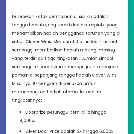
Di sebelah kotak permainan di sisi kiri adalah
tangga hadiah yang terdiri dari pintu-pintu yang
menampilkan hadiah pengganda taruhan yang di
sebut Clover Wins. Mendarat 3 atau lebih simbol
semanggi memberikan hadiah masing-masing,
yang terdiri dari tiga tingkatan . Jumlah simbol
semanggi menentukan seberapa jauh kemajuan
pemain di sepanjang tangga hadiah Cover Wins.
Misalnya, 10 cengkeh di perlukan untuk
memenangkan hadiah utama. Ini adalah
tingkatannya:
Doorprize perunggu bernilai 1x hingga
4,000x.
Silver Door Prize adalah 2x hingga 6.000x