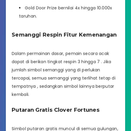
Gold Door Prize bernilai 4x hingga 10.000x
taruhan.
Semanggi Respin Fitur Kemenangan
Dalam permainan dasar, pemain secara acak
dapat di berikan tingkat respin 3 hingga 7 . Jika
jumlah simbol semanggi yang di perlukan
tercapai, semua semanggi yang terlihat tetap di
tempatnya , sedangkan simbol lainnya berputar
kembali.
Putaran Gratis Clover Fortunes
Simbol putaran gratis muncul di semua gulungan,