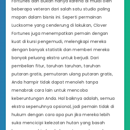
Fortunes dan bukan hanya karena di mulai oleh
beberapa veteran dari salah satu studio paling
mapan dalam bisnis ini. Seperti permainan
Lucksome yang cenderung di lakukan, Clover
Fortunes juga menempatkan pemain dengan
kuat di kursi pengemudi, melengkapi mereka
dengan banyak statistik dan memberi mereka
banyak peluang ekstra untuk berjudi. Dari
pembelian fitur, taruhan taruhan, taruhan
putaran gratis, pemutaran ulang putaran gratis,
Anda hampir tidak dapat menoleh tanpa
menabrak cara lain untuk mencoba
keberuntungan Anda. Hal baiknya adalah, semua
ekstra sepenuhnya opsional, jadi pemain tidak di
hukum dengan cara apa pun jika mereka lebih
suka mencicipi kelezatan hutan yang basah