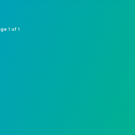
ge 1 of 1