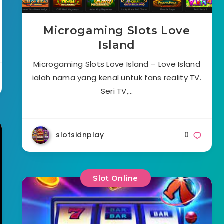
Microgaming Slots Love
Island
Microgaming Slots Love Island – Love Island
ialah nama yang kenal untuk fans reality TV.
Seri TV,…
slotsidnplay
0
Slot Online