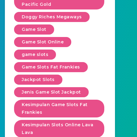
Pacific Gold
Doggy Riches Megaways
Game Slot
Game Slot Online
game slots
Game Slots Fat Frankies
Jackpot Slots
Jenis Game Slot Jackpot
Kesimpulan Game Slots Fat
Frankies
Kesimpulan Slots Online Lava
Lava