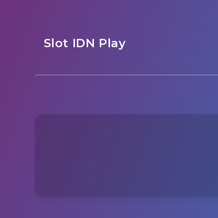
Slot IDN Play