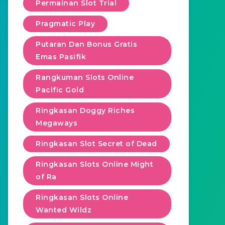
Permainan Slot Trial
Pragmatic Play
Putaran Dan Bonus Gratis
Emas Pasifik
Rangkuman Slots Online
Pacific Gold
Ringkasan Doggy Riches
Megaways
Ringkasan Slot Secret of Dead
Ringkasan Slots Online Might
of Ra
Ringkasan Slots Online
Wanted Wildz