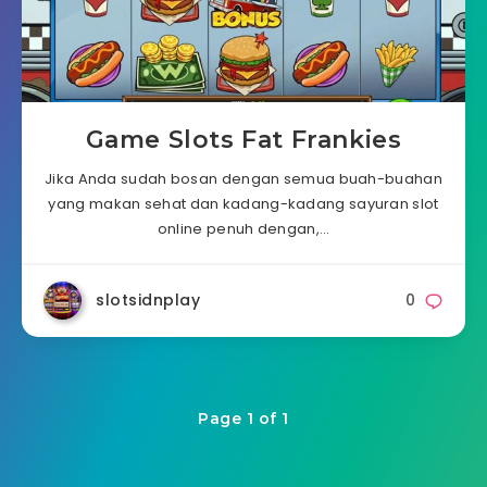
Game Slots Fat Frankies
Jika Anda sudah bosan dengan semua buah-buahan
yang makan sehat dan kadang-kadang sayuran slot
online penuh dengan,…
slotsidnplay
0
Page 1 of 1