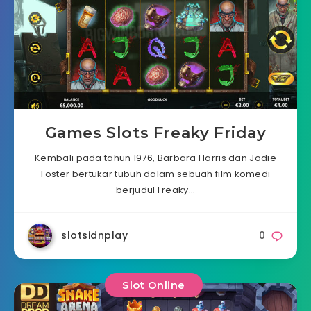
Games Slots Freaky Friday
Kembali pada tahun 1976, Barbara Harris dan Jodie
Foster bertukar tubuh dalam sebuah film komedi
berjudul Freaky…
slotsidnplay
0
Slot Online