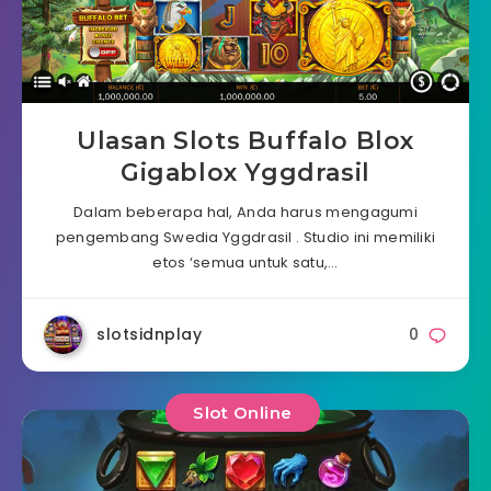
Ulasan Slots Buffalo Blox
Gigablox Yggdrasil
Dalam beberapa hal, Anda harus mengagumi
pengembang Swedia Yggdrasil . Studio ini memiliki
etos ‘semua untuk satu,…
slotsidnplay
0
Slot Online