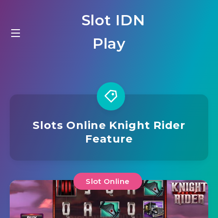
Slot IDN
Play
Slots Online Knight Rider
Feature
Slot Online