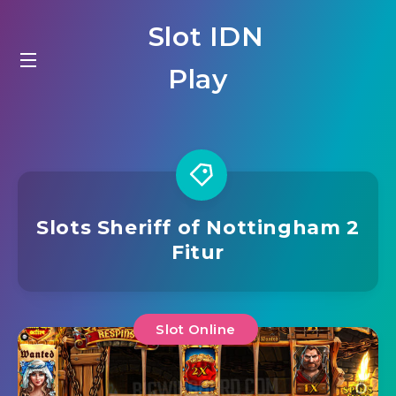
Slot IDN
Play
Slots Sheriff of Nottingham 2
Fitur
Slot Online