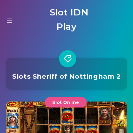
Slot IDN
Play
Slots Sheriff of Nottingham 2
Slot Online