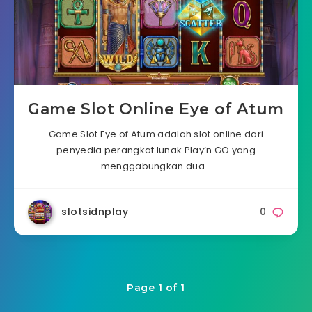
Game Slot Online Eye of Atum
Game Slot Eye of Atum adalah slot online dari
penyedia perangkat lunak Play’n GO yang
menggabungkan dua…
slotsidnplay
0
Page 1 of 1