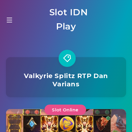
Slot IDN
Play
Valkyrie Splitz RTP Dan
Varians
Slot Online